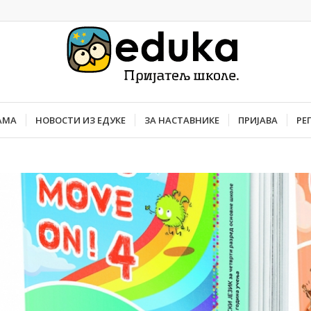
АМА
НОВОСТИ ИЗ ЕДУКЕ
ЗА НАСТАВНИКЕ
ПРИЈАВА
РЕ