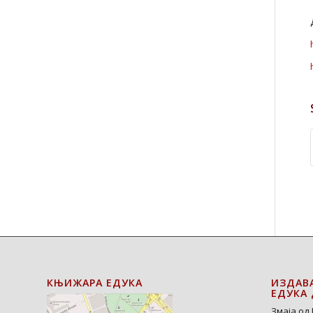
КЊИЖАРА ЕДУКА
ИЗДАВ
ЕДУКА 
Змаја од 