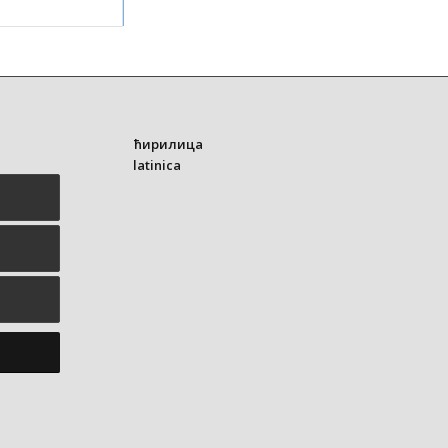
ћирилица
latinica