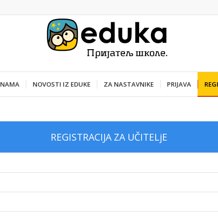
 NAMA
NOVOSTI IZ EDUKE
ZA NASTAVNIKE
PRIJAVA
REG
REGISTRACIJA ZA UČITELjE