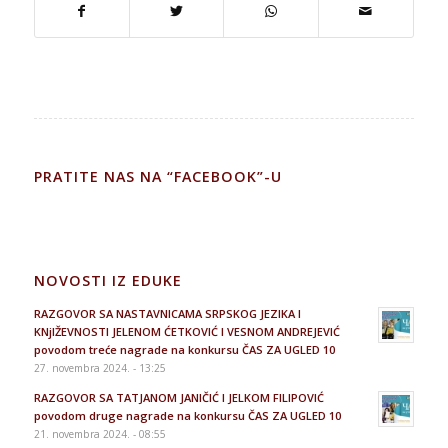
PRATITE NAS NA “FACEBOOK”-U
NOVOSTI IZ EDUKE
RAZGOVOR SA NASTAVNICAMA SRPSKOG JEZIKA I
KNjIŽEVNOSTI JELENOM ĆETKOVIĆ I VESNOM ANDREJEVIĆ
povodom treće nagrade na konkursu ČAS ZA UGLED 10
27. novembra 2024. - 13:25
RAZGOVOR SA TATJANOM JANIČIĆ I JELKOM FILIPOVIĆ
povodom druge nagrade na konkursu ČAS ZA UGLED 10
21. novembra 2024. - 08:55