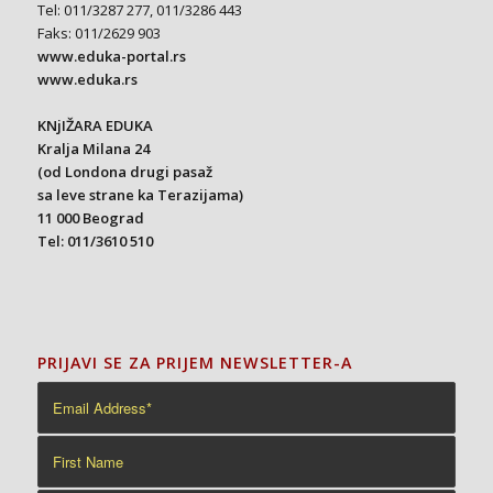
Tel: 011/3287 277, 011/3286 443
Faks: 011/2629 903
www.eduka-portal.rs
www.eduka.rs
KNjIŽARA EDUKA
Kralja Milana 24
(od Londona drugi pasaž
sa leve strane ka Terazijama)
11 000 Beograd
Tel: 011/3610 510
PRIJAVI SE ZA PRIJEM NEWSLETTER-A