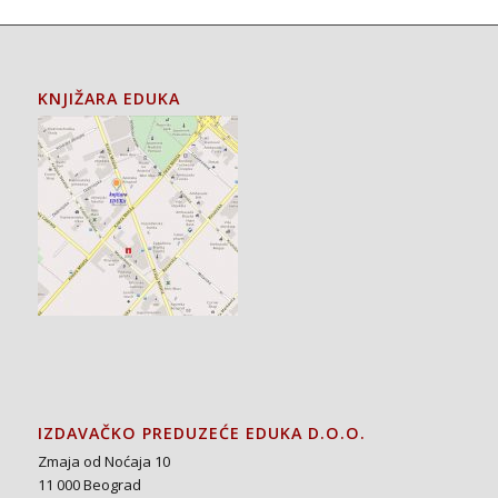
KNJIŽARA EDUKA
IZDAVAČKO PREDUZEĆE EDUKA D.O.O.
Zmaja od Noćaja 10
11 000 Beograd