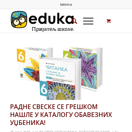
latinica
РАДНЕ СВЕСКЕ СЕ ГРЕШКОМ
НАШЛЕ У КАТАЛОГУ ОБАВЕЗНИХ
УЏБЕНИКА!
/
/
28. маја 2019.
in
ИЗ СВЕТА ОБРАЗОВАЊА
,
НОВОСТИ ИЗ ЕДУКЕ
by