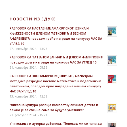
НОВОСТИ ИЗ ЕДУКЕ
РАЗГОВОР СА НАСТАВНИЦАМА СРПСКОГ ЈЕЗИКА И
КЊИЖЕВНОСТИ ЈЕЛЕНОМ ЋЕТКОВИЋ И ВЕСНОМ
АНДРЕЈЕВИЋ поводом треће награде на конкурсу ЧАС ЗА
УГЛЕД 10
27. новембра 2024. - 13:25
РАЗГОВОР СА ТАТЈАНОМ ЈАНИЧИЋ И ЈЕЛКОМ ФИЛИПОВИЋ
поводом друге награде на конкурсу ЧАС ЗА УГЛЕД 10
21. новембра 2024. - 08:55
РАЗГОВОР СА ЗВОНИМИРКОМ ЈОВИЧИЋ, магистром
методике разредне наставе математике и педагошким
саветником, поводом прве награде на нашем конкурсу
ЧАС ЗА УГЛЕД 10
13. новембра 2024. - 12:32
“Ликовна култура развија комплетну личност детета и
важна је за све, не само за будуће уметнике”
21. фебруара 2024. - 16:23
Учитељица и ауторка уџбеника: “Понекад ми се чини да