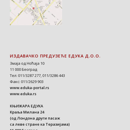
ИЗДАВАЧКО ПРЕДУЗЕЋЕ ЕДУКА Д.О.О.
Змаја од Ноћаја 10
11 000 Београд
Тел: 011/3287 277, 011/3286 443
Факс: 011/2629 903
www.eduka-portal.rs
www.eduka.rs
КЊИЖАРА ЕДУКА
Краља Милана 24
(од Лондона други пасаж
са леве стране ка Теразијама)