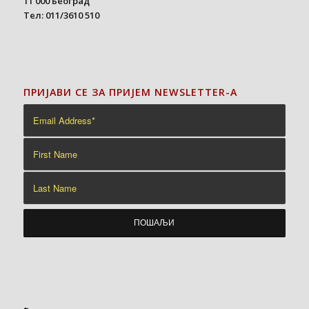
11 000 Београд
Тел: 011/3610 510
ПРИЈАВИ СЕ ЗА ПРИЈЕМ NEWSLETTER-A