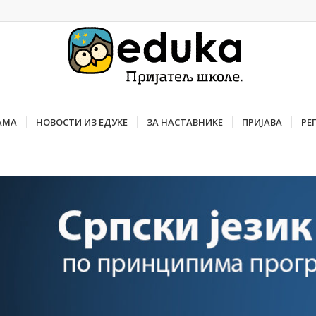
АМА
НОВОСТИ ИЗ ЕДУКЕ
ЗА НАСТАВНИКЕ
ПРИЈАВА
РЕ