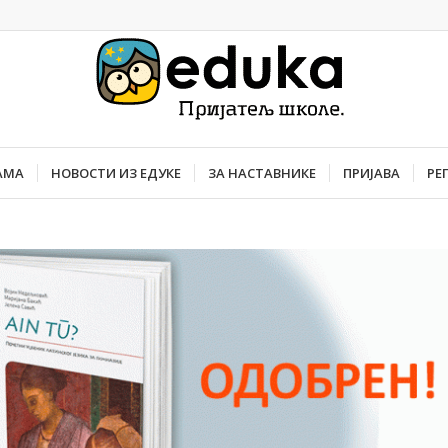
АМА
НОВОСТИ ИЗ ЕДУКЕ
ЗА НАСТАВНИКЕ
ПРИЈАВА
РЕ