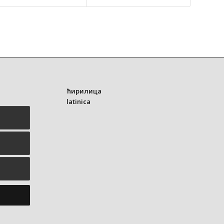
ћирилица
latinica