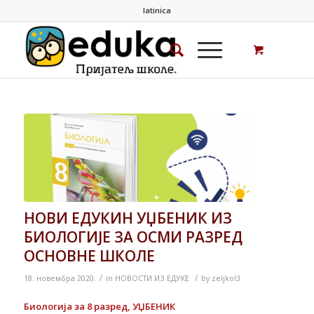
latinica
НОВИ ЕДУКИН УЏБЕНИК ИЗ
БИОЛОГИЈЕ ЗА ОСМИ РАЗРЕД
ОСНОВНЕ ШКОЛЕ
/
/
18. новембра 2020.
in
НОВОСТИ ИЗ ЕДУКЕ
by
zeljkol3
Биологија за 8 разред, УЏБЕНИК