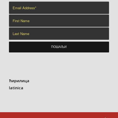
ћирилица
latinica