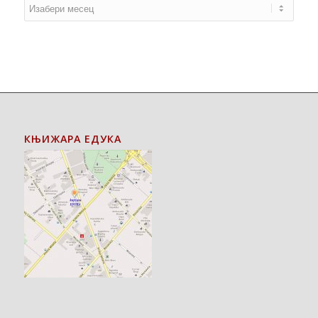
КЊИЖАРА ЕДУКА