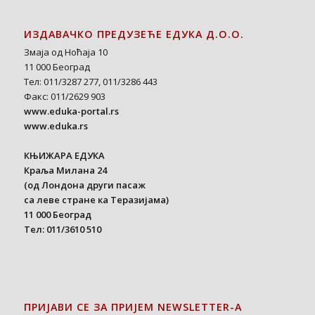
ИЗДАВАЧКО ПРЕДУЗЕЋЕ ЕДУКА Д.О.О.
Змаја од Ноћаја 10
11 000 Београд
Тел: 011/3287 277, 011/3286 443
Факс: 011/2629 903
www.eduka-portal.rs
www.eduka.rs
КЊИЖАРА ЕДУКА
Краља Милана 24
(од Лондона други пасаж
са леве стране ка Теразијама)
11 000 Београд
Тел: 011/3610 510
ПРИЈАВИ СЕ ЗА ПРИЈЕМ NEWSLETTER-A