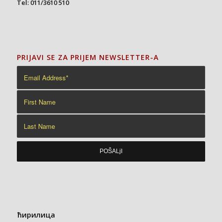
Tel: 011/3610 510
PRIJAVI SE ZA PRIJEM NEWSLETTER-A
ћирилица