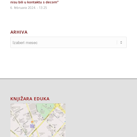
nisu bili u kontaktu s decom”
6. februara 2024. - 13:25
ARHIVA
KNJIŽARA EDUKA