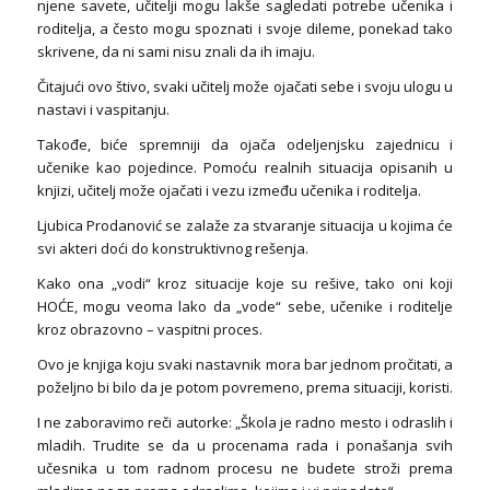
njene savete, učitelji mogu lakše sagledati potrebe učenika i
roditelja, a često mogu spoznati i svoje dileme, ponekad tako
skrivene, da ni sami nisu znali da ih imaju.
Čitajući ovo štivo, svaki učitelj može ojačati sebe i svoju ulogu u
nastavi i vaspitanju.
Takođe, biće spremniji da ojača odeljenjsku zajednicu i
učenike kao pojedince. Pomoću realnih situacija opisanih u
knjizi, učitelj može ojačati i vezu između učenika i roditelja.
Ljubica Prodanović se zalaže za stvaranje situacija u kojima će
svi akteri doći do konstruktivnog rešenja.
Kako ona „vodi“ kroz situacije koje su rešive, tako oni koji
HOĆE, mogu veoma lako da „vode“ sebe, učenike i roditelje
kroz obrazovno – vaspitni proces.
Ovo je knjiga koju svaki nastavnik mora bar jednom pročitati, a
poželjno bi bilo da je potom povremeno, prema situaciji, koristi.
I ne zaboravimo reči autorke: „Škola je radno mesto i odraslih i
mladih. Trudite se da u procenama rada i ponašanja svih
učesnika u tom radnom procesu ne budete stroži prema