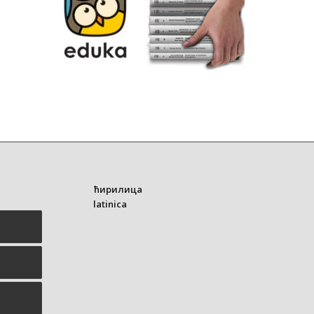
ћирилица
latinica